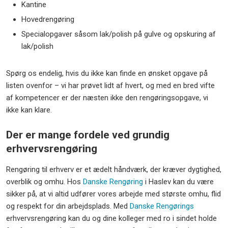
Kantine
Hovedrengøring
Specialopgaver såsom lak/polish på gulve og opskuring af
lak/polish
Spørg os endelig, hvis du ikke kan finde en ønsket opgave på
listen ovenfor – vi har prøvet lidt af hvert, og med en bred vifte
af kompetencer er der næsten ikke den rengøringsopgave, vi
ikke kan klare.
Der er mange fordele ved grundig
erhvervsrengøring
Rengøring til erhverv er et ædelt håndværk, der kræver dygtighed,
overblik og omhu. Hos
Danske Rengøring
i Haslev kan du være
sikker på, at vi altid udfører vores arbejde med største omhu, flid
og respekt for din arbejdsplads. Med
Danske Rengørings
erhvervsrengøring kan du og dine kolleger med ro i sindet holde