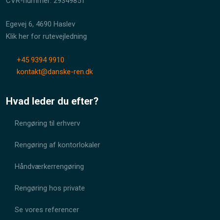
CVR-nummer: 29349851
Egevej 6, 4690 Haslev
Klik her for rutevejledning
+45 9394 9910
kontakt@danske-ren.dk
Hvad leder du efter?
Rengøring til erhverv
Rengøring af kontorlokaler
Håndværkerrengøring
Rengøring hos private
Se vores referencer