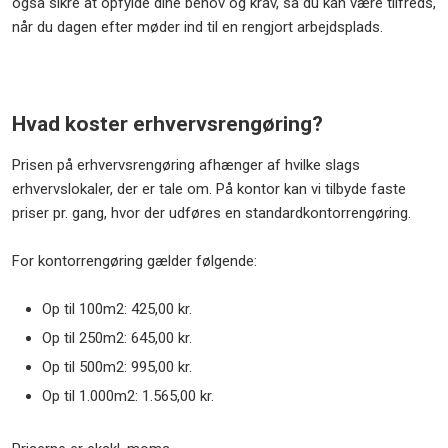
også sikre at opfylde dine behov og krav, så du kan være tilfreds,
når du dagen efter møder ind til en rengjort arbejdsplads.
Hvad koster erhvervsrengøring?
Prisen på erhvervsrengøring afhænger af hvilke slags
erhvervslokaler, der er tale om. På kontor kan vi tilbyde faste
priser pr. gang, hvor der udføres en standardkontorrengøring.
For kontorrengøring gælder følgende:
Op til 100m2: 425,00 kr.
Op til 250m2: 645,00 kr.
Op til 500m2: 995,00 kr.
Op til 1.000m2: 1.565,00 kr.