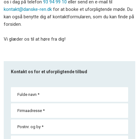
os i dag på telefon
93 94 99 10
eller send en e-mail til
kontakt@danske-ren.dk
for at booke et uforpligtende møde. Du
kan også benytte dig af kontaktformularen, som du kan finde på
forsiden.
Vi glæder os til at høre fra dig!​
​Kontakt os for et uforpligtende tilbud