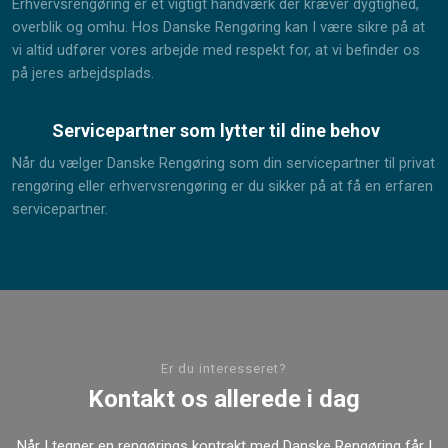
Erhvervsrengøring er et vigtigt håndværk der kræver dygtighed,
overblik og omhu. Hos Danske Rengøring kan I være sikre på at
vi altid udfører vores arbejde med respekt for, at vi befinder os
på jeres arbejdsplads.
​Servicepartner som lytter til dine behov
Når du vælger Danske Rengøring som din servicepartner til privat
rengøring eller erhvervsrengøring er du sikker på at få en erfaren
servicepartner.
​Er du interesseret?
Kontakt os allerede i dag
Når I tegner en rengørings kontrakt med Danske Rengøring får I