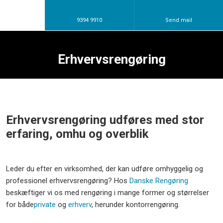
9394 9910
Send mail
Erhvervsrengøring
Erhvervsrengøring udføres med stor
erfaring, omhu og overblik
​Leder du efter en virksomhed, der kan udføre omhyggelig og
professionel erhvervsrengøring? Hos
Danske Rengøring
beskæftiger vi os med rengøring i mange former og størrelser
for både​
private
og
erhverv
, herunder kontorrengøring.