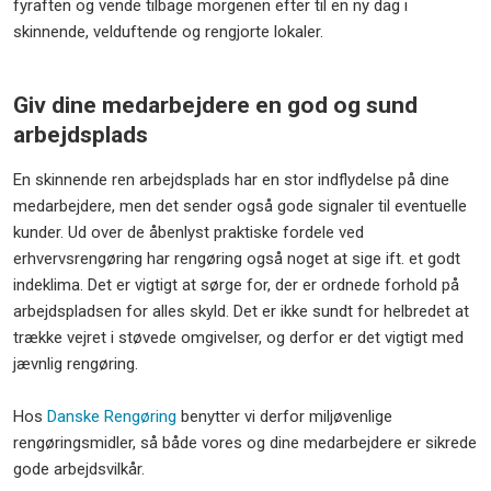
fyraften og vende tilbage morgenen efter til en ny dag i
skinnende, velduftende og rengjorte lokaler.
Giv dine medarbejdere en god og sund
arbejdsplads
En skinnende ren arbejdsplads har en stor indflydelse på dine
medarbejdere, men det sender også gode signaler til eventuelle
kunder. Ud over de åbenlyst praktiske fordele ved
erhvervsrengøring har rengøring også noget at sige ift. et godt
indeklima. Det er vigtigt at sørge for, der er ordnede forhold på
arbejdspladsen for alles skyld. Det er ikke sundt for helbredet at
trække vejret i støvede omgivelser, og derfor er det vigtigt med
jævnlig rengøring.
Hos
Danske Rengøring
benytter vi derfor miljøvenlige
rengøringsmidler, så både vores og dine medarbejdere er sikrede
gode arbejdsvilkår.