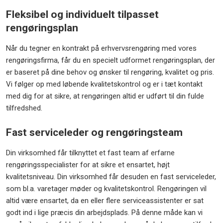
Fleksibel og individuelt tilpasset
rengøringsplan
Når du tegner en kontrakt på erhvervsrengøring med vores
rengøringsfirma, får du en specielt udformet rengøringsplan, der
er baseret på dine behov og ønsker til rengøring, kvalitet og pris.
Vi følger op med løbende kvalitetskontrol og er i tæt kontakt
med dig for at sikre, at rengøringen altid er udført til din fulde
tilfredshed.
Fast serviceleder og rengøringsteam
Din virksomhed får tilknyttet et fast team af erfarne
rengøringsspecialister for at sikre et ensartet, højt
kvalitetsniveau. Din virksomhed får desuden en fast serviceleder,
som bl.a. varetager møder og kvalitetskontrol. Rengøringen vil
altid være ensartet, da en eller flere serviceassistenter er sat
godt ind i lige præcis din arbejdsplads. På denne måde kan vi