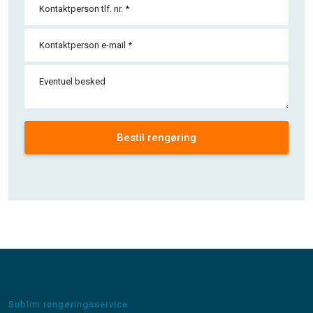
Sublim rengøringsservice