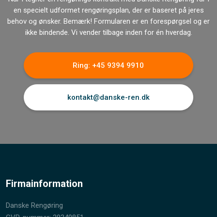
en specielt udformet rengøringsplan, der er baseret på jeres
behov og ønsker. Bemærk! Formularen er en forespørgsel og er
ikke bindende. Vi vender tilbage inden for én hverdag.
Ring: +45 9394 9910
kontakt@danske-ren.dk
Firmainformation
Danske Rengøring