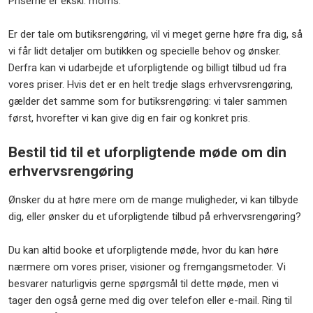
Priserne er ekskl. moms.
Er der tale om butiksrengøring, vil vi meget gerne høre fra dig, så
vi får lidt detaljer om butikken og specielle behov og ønsker.
Derfra kan vi udarbejde et uforpligtende og billigt tilbud ud fra
vores priser. Hvis det er en helt tredje slags erhvervsrengøring,
gælder det samme som for butiksrengøring: vi taler sammen
først, hvorefter vi kan give dig en fair og konkret pris.
Bestil tid til et uforpligtende møde om din
erhvervsrengøring
Ønsker du at høre mere om de mange muligheder, vi kan tilbyde
dig, eller ønsker du et uforpligtende tilbud på erhvervsrengøring?
Du kan altid booke et uforpligtende møde, hvor du kan høre
nærmere om vores priser, visioner og fremgangsmetoder. Vi
besvarer naturligvis gerne spørgsmål til dette møde, men vi
tager den også gerne med dig over telefon eller e-mail. Ring til